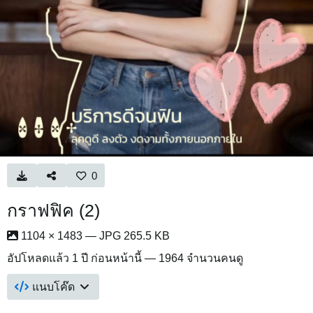
0
กราฟฟิค (2)
1104 × 1483 — JPG 265.5 KB
อัปโหลดแล้ว
1 ปี ก่อนหน้านี้
— 1964 จำนวนคนดู
แนบโค๊ด