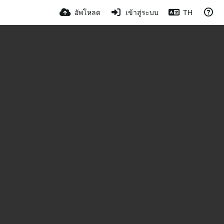
อัพโหลด
เข้าสู่ระบบ
TH
0