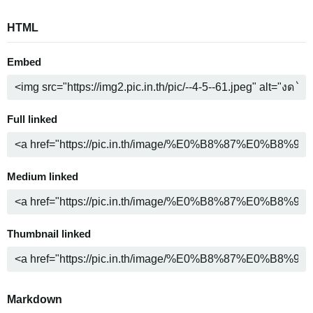
HTML
Embed
Full linked
Medium linked
Thumbnail linked
Markdown