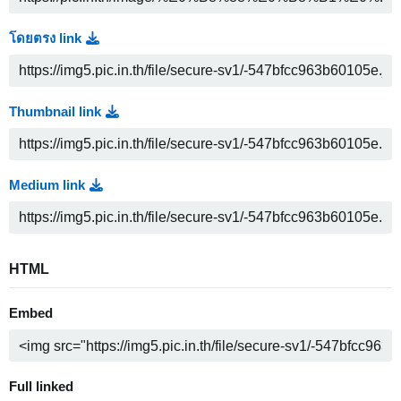
โดยตรง link
Thumbnail link
Medium link
HTML
Embed
Full linked