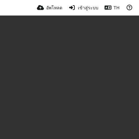
อัพโหลด
เข้าสู่ระบบ
TH
0