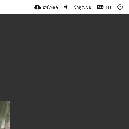
อัพโหลด
เข้าสู่ระบบ
TH