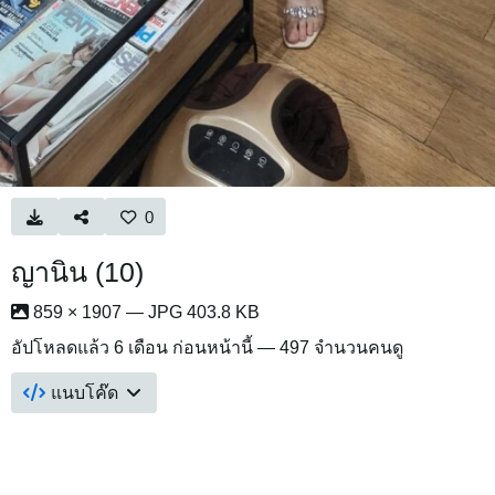
0
ญานิน (10)
859 × 1907 — JPG 403.8 KB
อัปโหลดแล้ว
6 เดือน ก่อนหน้านี้
— 497 จำนวนคนดู
แนบโค๊ด