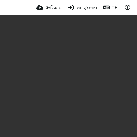
อัพโหลด
เข้าสู่ระบบ
TH
0