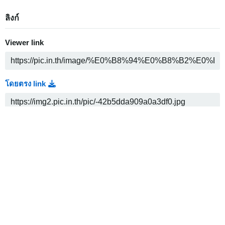
ลิงก์
Viewer link
โดยตรง link
Thumbnail link
Medium link
HTML