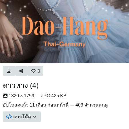
0
ดาวหาง (4)
1320 × 1759 — JPG 425 KB
อัปโหลดแล้ว
11 เดือน ก่อนหน้านี้
— 403 จำนวนคนดู
แนบโค๊ด