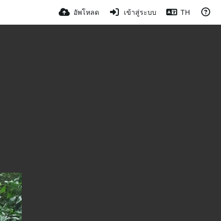
อัพโหลด
เข้าสู่ระบบ
TH