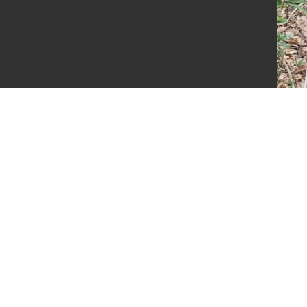
ติช่า (5)