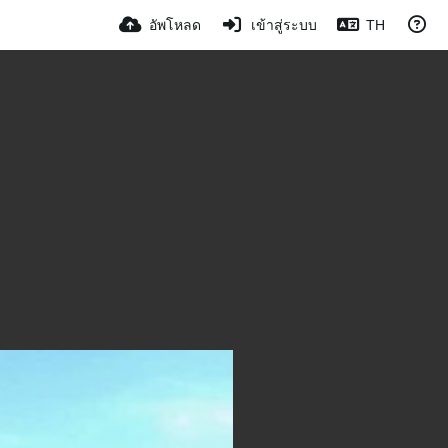
อัพโหลด
เข้าสู่ระบบ
TH