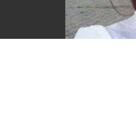
ผิงอัน (3)