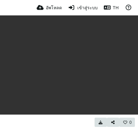
อัพโหลด
เข้าสู่ระบบ
TH
0