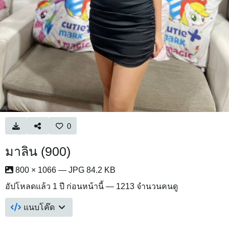
0
มาลิน (900)
800 × 1066 — JPG 84.2 KB
อัปโหลดแล้ว
1 ปี ก่อนหน้านี้
— 1213 จำนวนคนดู
แนบโค๊ด