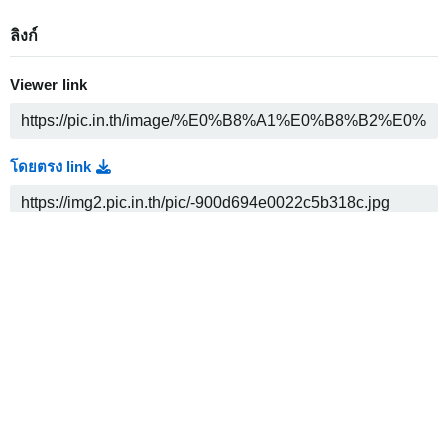
ลิงก์
Viewer link
โดยตรง link
Thumbnail link
Medium link
HTML