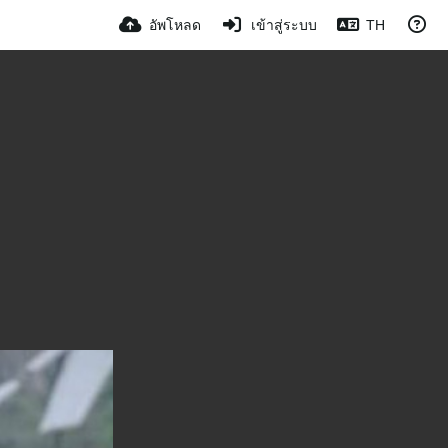
อัพโหลด
เข้าสู่ระบบ
TH