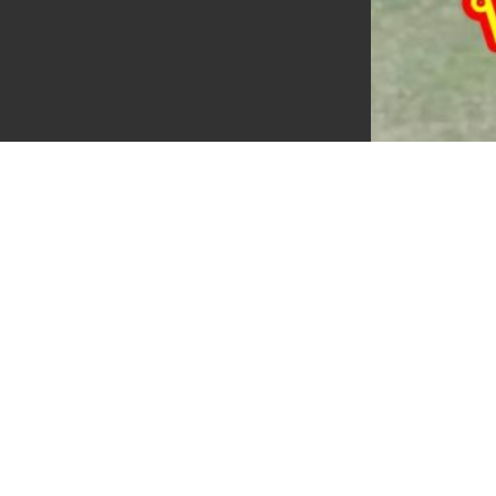
มูมิน A393 (5)