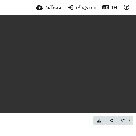
อัพโหลด
เข้าสู่ระบบ
TH
0