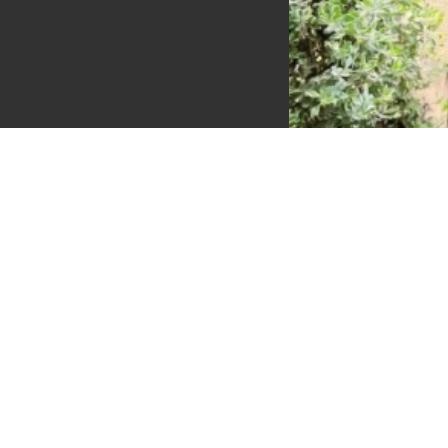
หยก (9)