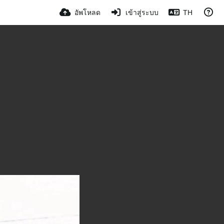
อัพโหลด
เข้าสู่ระบบ
TH