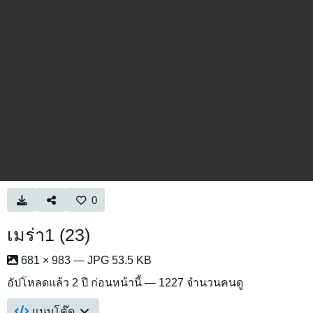
0
เมร่า1 (23)
681 × 983 — JPG 53.5 KB
อัปโหลดแล้ว
2 ปี ก่อนหน้านี้
— 1227 จำนวนคนดู
แนบโค๊ด