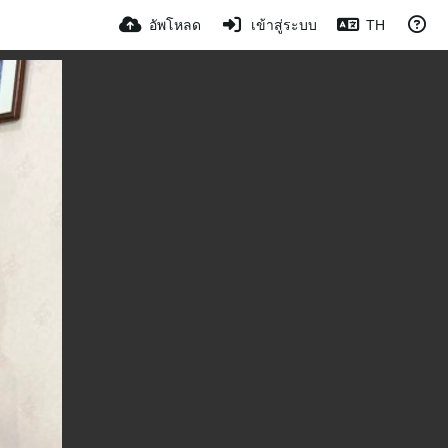
อัพโหลด
เข้าสู่ระบบ
TH