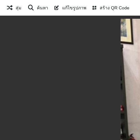
สุ่ม
ค้นหา
แก้ไขรูปภาพ
สร้าง QR Code