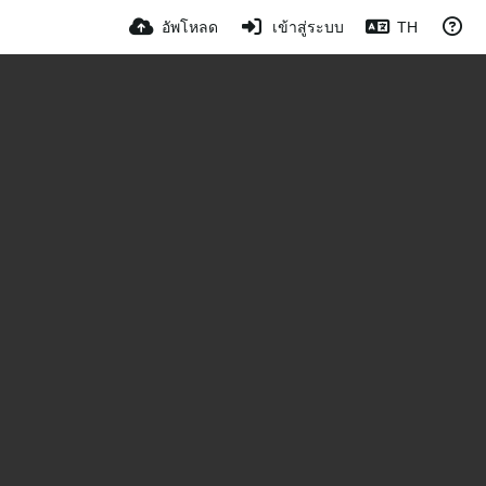
อัพโหลด
เข้าสู่ระบบ
TH