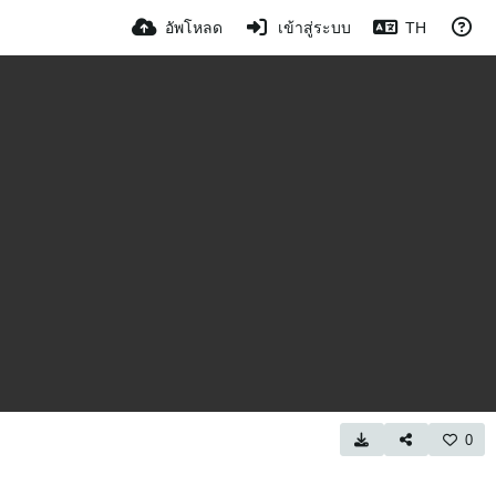
อัพโหลด
เข้าสู่ระบบ
TH
0