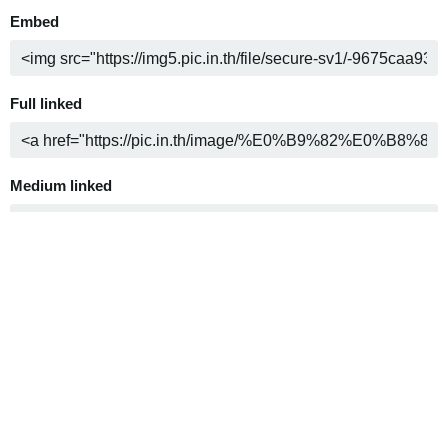
Embed
Full linked
Medium linked
Thumbnail linked
Markdown
Full