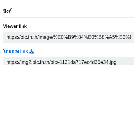
ลิงก์
Viewer link
โดยตรง link
Thumbnail link
Medium link
HTML