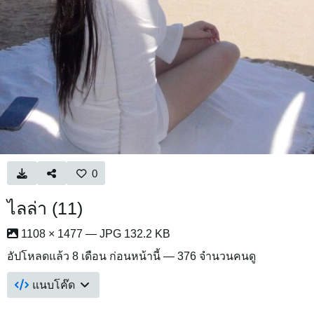
0
ไลล่า (11)
1108 × 1477 — JPG 132.2 KB
อัปโหลดแล้ว
8 เดือน ก่อนหน้านี้
— 376 จำนวนคนดู
แนบโค๊ด