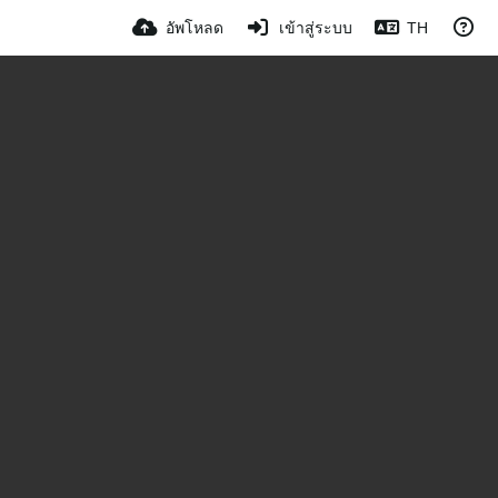
อัพโหลด
เข้าสู่ระบบ
TH