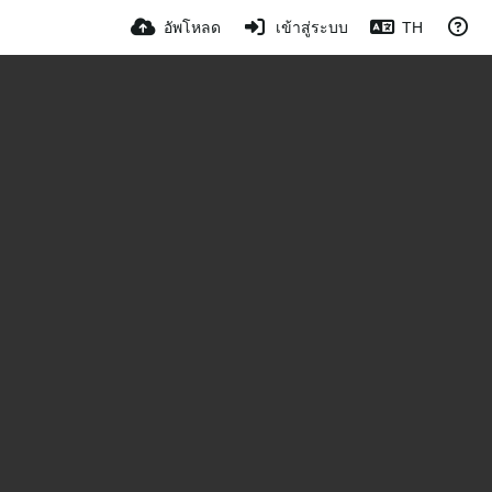
อัพโหลด
เข้าสู่ระบบ
TH