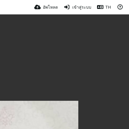
อัพโหลด
เข้าสู่ระบบ
TH