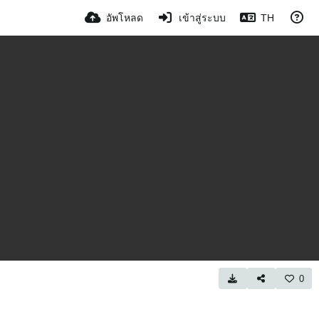
อัพโหลด
เข้าสู่ระบบ
TH
0