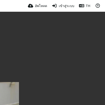
อัพโหลด
เข้าสู่ระบบ
TH