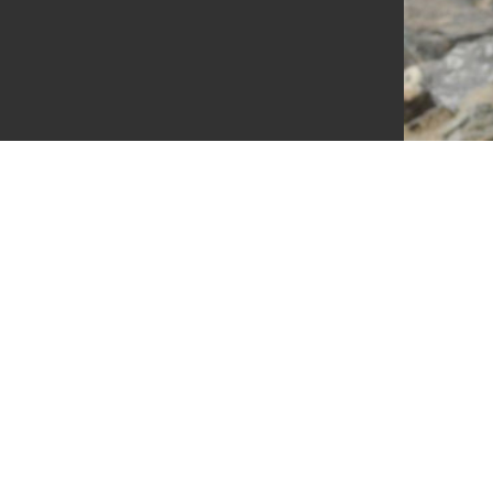
1321506