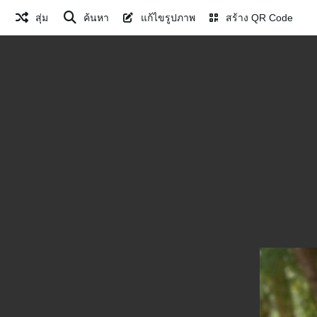
สุ่ม
ค้นหา
แก้ไขรูปภาพ
สร้าง QR Code