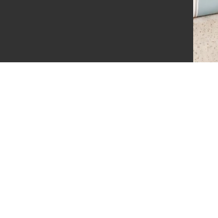
1385586