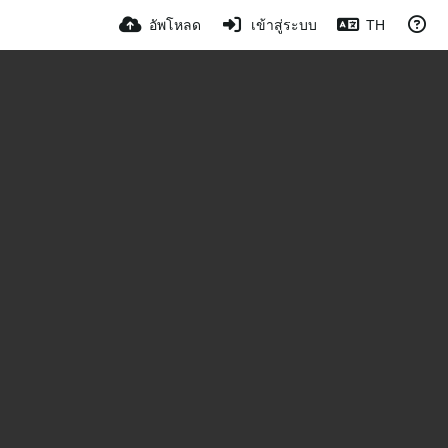
อัพโหลด
เข้าสู่ระบบ
TH