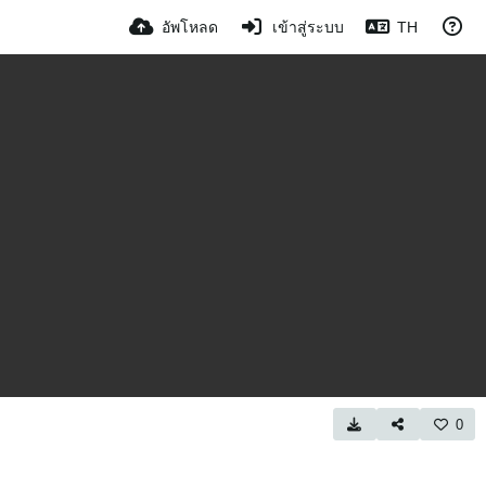
อัพโหลด
เข้าสู่ระบบ
TH
0