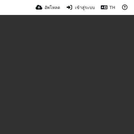
อัพโหลด
เข้าสู่ระบบ
TH