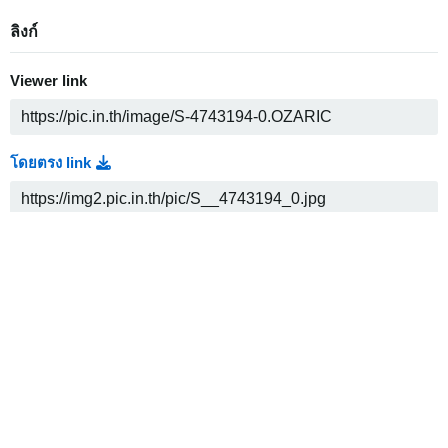
ลิงก์
Viewer link
โดยตรง link
Thumbnail link
Medium link
HTML