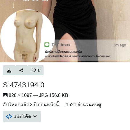
0
S 4743194 0
828 × 1097 — JPG 156.8 KB
อัปโหลดแล้ว
2 ปี ก่อนหน้านี้
— 1521 จำนวนคนดู
แนบโค๊ด