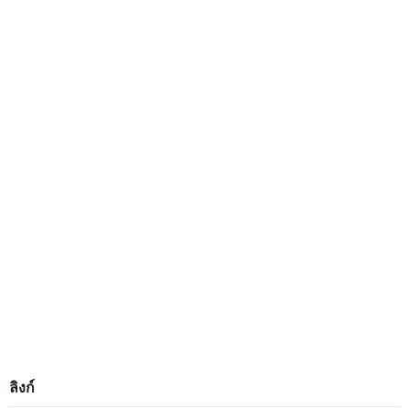
ลิงก์