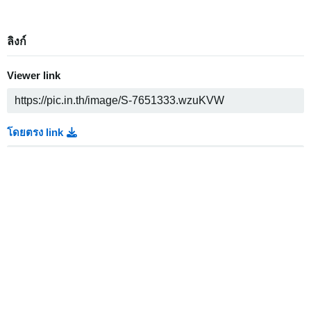
ลิงก์
Viewer link
โดยตรง link
Thumbnail link
Medium link