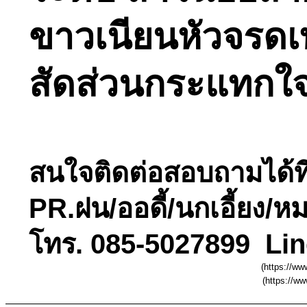
ขาวเนียนหัวจรดเท
สัดส่วนกระแทกใจ
สนใจติดต่อสอบถามได้ที
PR.ฝน/ออดี้/นกเอี้ยง/หม
โทร. 085-5027899 Lin
(https://w
(https://w