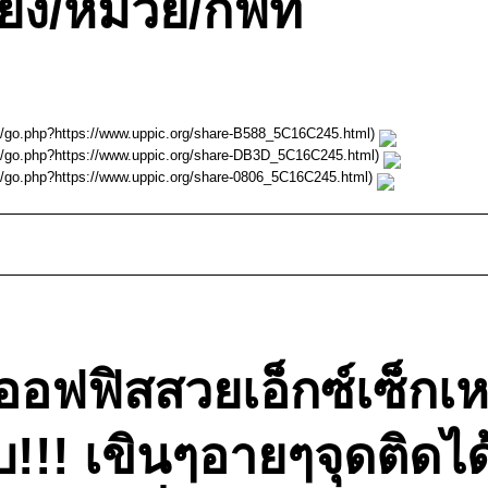
้ยง/หมวย/กิฟท์
m/go.php?https://www.uppic.org/share-B588_5C16C245.html)
m/go.php?https://www.uppic.org/share-DB3D_5C16C245.html)
m/go.php?https://www.uppic.org/share-0806_5C16C245.html)
ฟฟิสสวยเอ็กซ์เซ็กเหวี
!!! เขินๆอายๆจุดติดได้