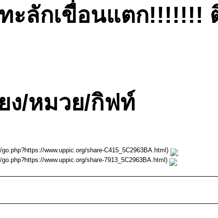
ะลักเขื่อนแตก!!!!!!! 
้ยง/หมวย/กิฟท์
m/go.php?https://www.uppic.org/share-C415_5C2963BA.html)
m/go.php?https://www.uppic.org/share-7913_5C2963BA.html)