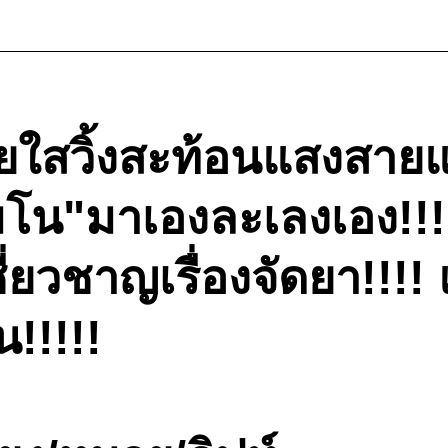
วยใสวิ้งสะท้อนแสงสายแ
โมโน"มาเองละเลงเอง!!!!
ี่ยวชาญเรื่องจัดยา!!!
!!!!!