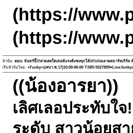
(https://www.p
(https://www.
หัวข้อ:
ตอบ: จันทร์นี้!!!สวยสดใสเสน่ห์แรงส์แซงทุกโค้ง!!!เก่งฉลาดสมาร์ทเกิร์ล 
เริ่มหัวข้อโดย:
+Funky+(เสนา.ซ.17)10:00-06:00 T:085-5027899♥Line:funky
((น้องอารยา))
เลิศเลอประทับใจ!!
ระดับ สาวน้อยสา