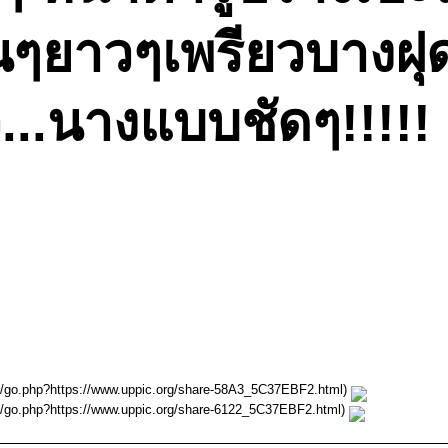
ั่นๆยาวๆเพรียวบางฝุ
..นางแบบชัดๆ!!!!!
m/go.php?https://www.uppic.org/share-58A3_5C37EBF2.html)
m/go.php?https://www.uppic.org/share-6122_5C37EBF2.html)