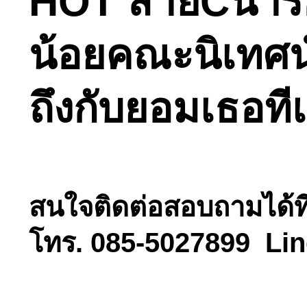
HOT สายCน่ารัก
น้อยคณะนิเทศน์
ถึงกับยอมเธอที
สนใจติดต่อสอบถามได้ที่
โทร. 085-5027899 Lin