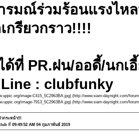
อารมณ์ร่วมร้อนแรงไหลท
เกรียวกราว!!!!
ที่ PR.ฝน/ออดี้/นกเอี
Line : clubfunky
ww.uppic.org/image-C415_5C2963BA.jpg) (http://www.siam-daynight.com/foru
ww.uppic.org/image-7913_5C2963BA.jpg) (http://www.siam-daynight.com/foru
คิวกระหน่ำ!!!
club
ที่
09:49:52 AM 04 กุมภาพันธ์ 2019