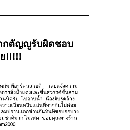
ลูกกตัญญูรับผิดชอบ
ย!!!!!
คุณแหม่ม พีอาร์คนสวยดี เลยแจ้งความ
ดการสั่งน้ำแดงและขึ้นสวรรค์ชั้นสาม
นงานนิครับ ไปอาบน้ำ น้องจับรูดล้าง
 ความเนียนหนึบแน่นที่หาๆกันไม่ค่อย
กกก ลมปรานแตกซ่านกันทันทีขอบอกบาง
บธรรมชาติมาก ไม่เฟค ขอบคุณทางร้าน
 cpm2000