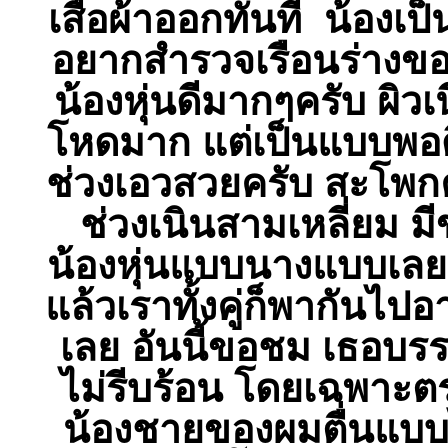
เสื้อผ้าออกทันที น้องเป็
อยากสำรวจเรือนร่างขอ
น้องหุ่นดีมากๆครับ ผิวเ
โหดมาก แต่เป็นแบบพอดี
ช่วงเอวสวยครับ สะโพกค
ช่วงเนินสามเหลี่ยม 
น้องหุ่นแบบนางแบบเลย 
แล้วเราทั้งคู่ก็พากันไปอ
เลย อันนี้ขอชม เธอบรร
ไม่รีบร้อน โดยเฉพาะ
น้องชายของผมตื่นแบบไม่