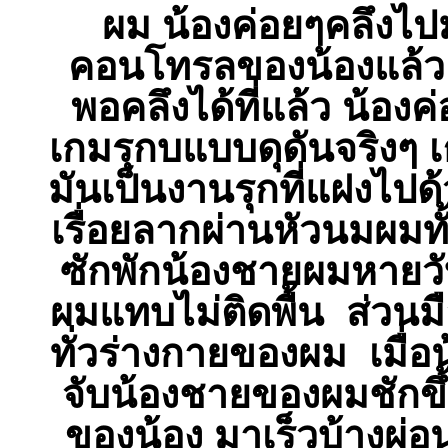
ผม น้องค่อยๆคลึงไป
คอนโทรลของน้องแล้ว 
พอคลึงได้ที่แล้ว น้องค
เกมรุกบแบบดุดันจริงๆ 
มันเป็นงานรุกที่แฝงไปด
เรื่อยลากผ่านหัวนมผมท
ซักพักน้องชายผมหายว
ผมแทบไม่ติดพื้น ส่วนมือ
ทั่วร่างกายของผม เมื่อน
จับน้องชายของผมชักขึ
ของน้อง มาเร็วบ้างผ่