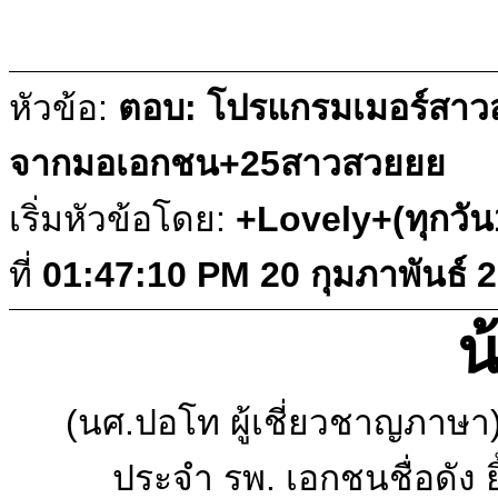
หัวข้อ:
ตอบ: โปรแกรมเมอร์สาวส
จากมอเอกชน+25สาวสวยยย
เริ่มหัวข้อโดย:
+Lovely+(ทุกวั
ที่
01:47:10 PM 20 กุมภาพันธ์ 
น
(นศ.ปอโท ผู้เชี่ยวชาญภาษา)เร
ประจำ รพ. เอกชนชื่อดัง ย