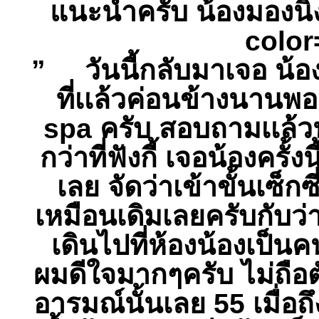
แนะนำครับ น้องมองนิ่ง
colo
” วันนี้กลับมาเจอ น้องม
ที่เเล้วค่อนข้างนานพอ
spa ครับ สอบถามเเล้วน
กว่าที่ฟังกี้ เจอน้องครั
เลย จัดว่าเข้าขั้นเซ็
เหมือนเดิมเลยครับกับว่
เดินไปที่ห้องน้องเป็นค
ผมดีใจมากๆครับ ไม่ถือต
อารมณ์นั้นเลย 55 เมื่อถ