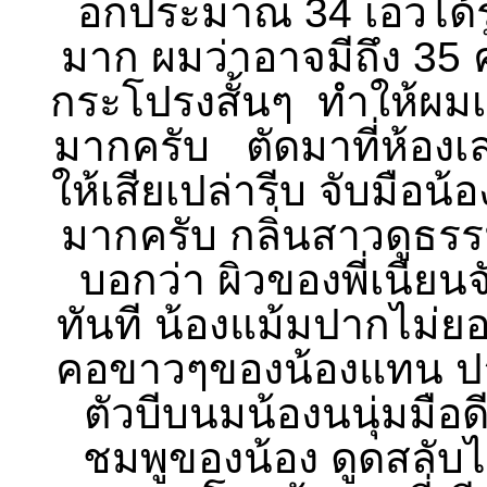
อกประมาณ 34 เอวได้ร
มาก ผมว่าอาจมีถึง 35 
กระโปรงสั้นๆ ทำให้ผมเ
มากครับ ตัดมาที่ห้องเ
ให้เสียเปล่ารีบ จับมือน
มากครับ กลิ่นสาวดูธร
บอกว่า ผิวของพี่เนียน
ทันที น้องแม้มปากไม่ย
คอขาวๆของน้องแทน ปาก
ตัวบีบนมน้องนนุ่มมือด
ชมพูของน้อง ดูดสลับ