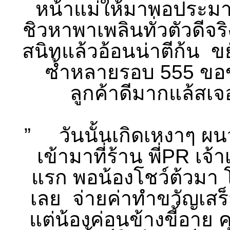
หน้าแม่ให้มาพอประมาณ
ชิวหาพาเพลินทั่วตัวดีจร
สนิทแล้วอ้อนน่าตีก้น ข
ซ้ำหลายรอบ 555 ขอขอ
ลูกค้าดีมากแล้สเจ
” วันนั้นเกิดเหงาๆ ผนวก
เข้ามาที่ร้าน พี่PR เจ้
แรก พอน้องโชว์ต้วมา โ
เลย จ่ายค่าทำขวัญเสร็จ
แต่น้องค่อนข้างขี้อาย