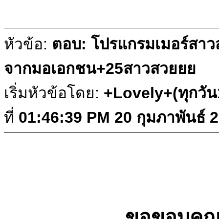
หัวข้อ:
ตอบ: โปรแกรมเมอร์สาวส
จากมอเอกชน+25สาวสวยยย
เริ่มหัวข้อโดย:
+Lovely+(ทุกวั
ที่
01:46:39 PM 20 กุมภาพันธ์ 
ขอขอบคุณลู