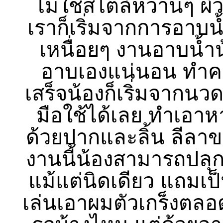
ไม่ใช่สไตล์หวานๆ ผิวก
เราก็เริ่มจากการอาบน
เหนื่อยๆ งานอาบน้ำ
อาบเองแน่นอน ทำค
เสร็จน้องก็เริ่มจากนวด
มือใช้ได้เลย ทำเอาหา
ด้วยปากและลิ้น ลีลาขอ
งานนี้น้องสามารถปลุกให
แม้แต่นิดเดียว แถมเป
เล่นเอาผมตัวเกร็งตลอ