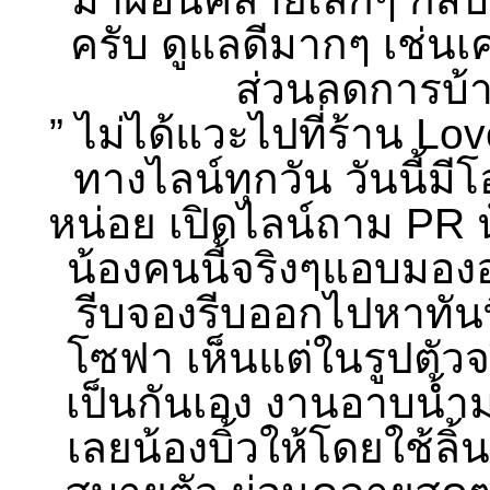
ครับ ดูแลดีมากๆ เช่นเคย
ส่วนลดการบ้า
” ไม่ได้แวะไปที่ร้าน L
ทางไลน์ทุกวัน วันนี้ม
หน่อย เปิดไลน์ถาม PR น
น้องคนนี้จริงๆแอบมองอ
รีบจองรีบออกไปหาทันทีเ
โซฟา เห็นแต่ในรูปตัวจร
เป็นกันเอง งานอาบน้ำม
เลยน้องบิ้วให้โดยใช้ลิ้