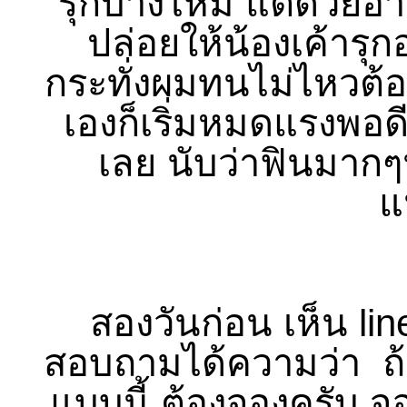
รุกบ้างไหม แต่ด้วยอ
ปล่อยให้น้องเค้ารุกอ
กระทั่งผมทนไม่ไหวต้อ
เองก็เริ่มหมดแรงพอด
เลย นับว่าฟินมากๆ
แ
สองวันก่อน เห็น li
สอบถามได้ความว่า ถ้าพ
แบบนี้ ต้องจองครับ จ