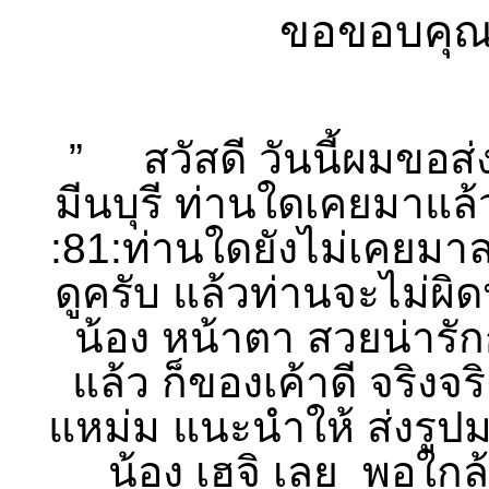
ขอขอบคุณลู
” สวัสดี วันนี้ผมขอส่
มีนบุรี ท่านใดเคยมาแล้วจ
:81:ท่านใดยังไม่เคยมา
ดูครับ แล้วท่านจะไม่ผิด
น้อง หน้าตา สวยน่ารักก
แล้ว ก็ของเค้าดี จริงจร
แหม่ม แนะนำให้ ส่งรูปม
น้อง เฮจิ เลย พอใกล้