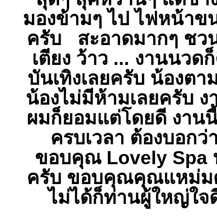
มองข้ามๆ ไป ไฟหน้าขน
ครับ สะอาดมากๆ ชวนน้
เตียง ว้าว ... งานนวดก
บันเทิงเลยครับ น้องตา
น้องไม่มีห้ามเลยครับ ง
ผมก็ยอมแต่โดยดี งานนี
ครบเวลา ต้องบอกว่า ง
ขอบคุณ Lovely Spa นะ
ครับ ขอบคุณคุณแหม่มด
ไม่ได้ก็ท่านผู้ใหญ่ใ