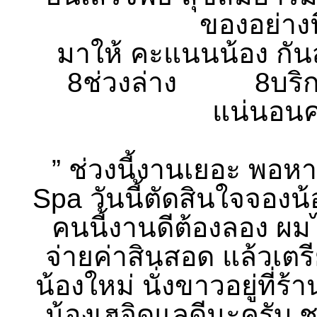
ของอย่างน
มาให้ คะแนนน้อง
8ช่วงล่าง 8บริก
แน่นอนค
” ช่วงนี้งานเยอะ พอหา
Spa วันนี้ตัดสินใจจอง
คนนี้งานดีต้องลอง ผมไป
จ่ายค่าสินสอด แล้วเตร
น้องใหม่ นั่งขาวอยู่ที่ร
น้องเฮจิดูแลดีนะครับ ชว