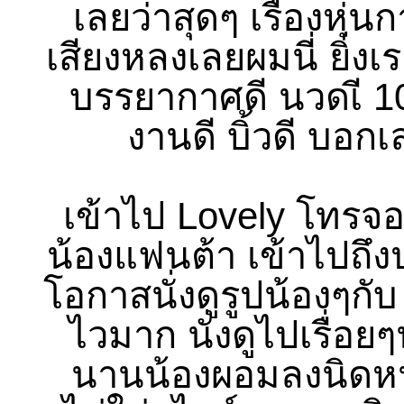
เลยว่าสุดๆ เรื่องหุ่น
เสียงหลงเลยผมนี่ ยิ่ง
บรรยากาศดี นวดเี 
งานดี บิ้วดี บอกเ
เข้าไป Lovely โทรจอ
น้องแฟนต้า เข้าไปถึง
โอกาสนั่งดูรูปน้องๆกับ
ไวมาก นั่งดูไปเรื่อย
นานน้องผอมลงนิดหน่