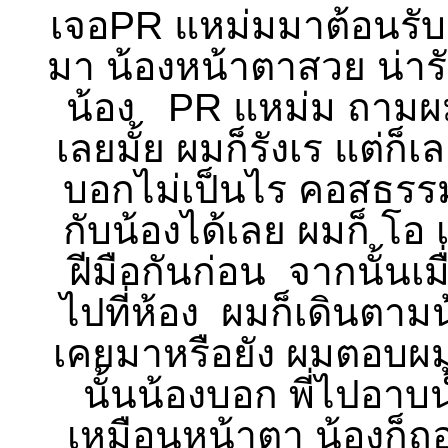
เจอPR แหม่มมาต้อนรับ 
มา น้องหน้าตาสวย น่ารั
น้อง PR แหม่ม ถามผมว
เลยมั้ย ผมก็รังเร แต่
บอกไม่เป็นไร คอสธรรมด
กับน้องได้เลย ผมก็ โอ
ฝีมือกันก่อน จากนั้นเม
ไปที่ห้อง ผมก็เดินตามน้
เคยมาหรือยัง ผมตอบผมม
นั้นน้องบอก พี่ไปอาบน
เหมือนหน้าตา น้องก็ถอ