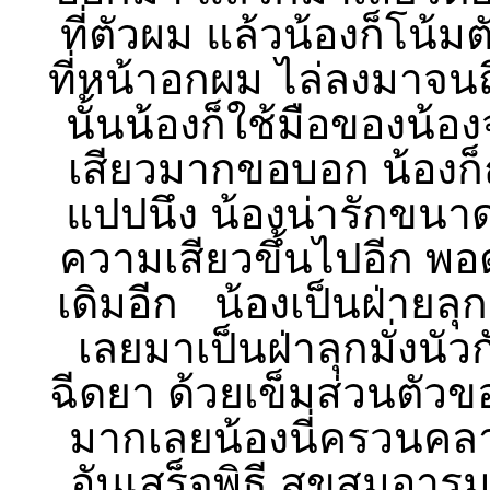
ที่ตัวผม แล้วน้องก็โน้ม
ที่หน้าอกผม ไล่ลงมาจนถ
นั้นน้องก็ใช้มือของน้อ
เสียวมากขอบอก น้องก็ถ
แปปนึง น้องน่ารักขนาดน
ความเสียวขึ้นไปอีก พอ
เดิมอีก น้องเป็นฝ่ายลุ
เลยมาเป็นฝ่าลุกมั่งนัว
ฉีดยา ด้วยเข็มส่วนตัวข
มากเลยน้องนี่ครวนคลา
อันเสร็จพิธี สุขสมอา