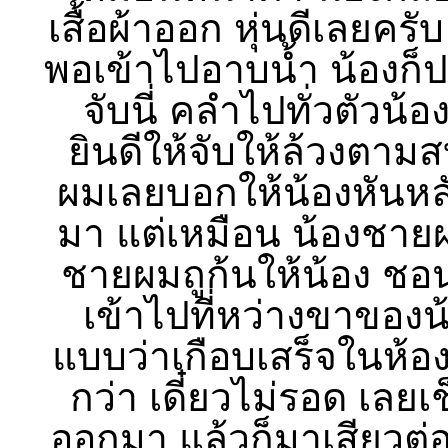
เสื้อผ้าออก หุ่นดีเลยค
พอเข้าไปอาบน้ำ น้องก็ปรั
จับนี่ คลำไปทั่วตัวน
ยินดีให้จับให้ล้วงตาม
ผมเลยบอกให้น้องหันหลัง
มา แต่เหมือน น้องชายผ
ชายผมถูก้นให้น้อง ชอน
เข้าไปที่หว่างขาของ
แบบว่าเกือบเสร็จในห้อ
กว่า เดี๋ยวไม่รอด เลย
ออกมา แล้วก็มาเสียวต