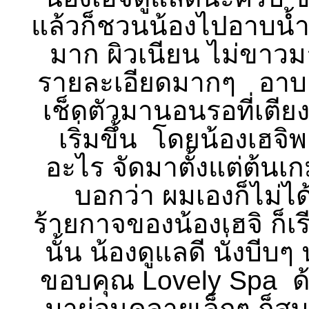
แล้วก็ชวนน้องไปอาบน้
มาก ผิวเนียน ไม่ขาวม
รายละเอียดมากๆ อาบอยู
เช็ดตัวมานอนรอที่เตีย
เริ่มขึ้น โดยน้องเฮจ
อะไร จัดมาตั้งแต่ต้นเ
บอกว่า ผมเองก็ไม่ได
ร้ายกาจของน้องเฮจิ ก็
นั้น น้องดูแลดี นั่งบ
ขอบคุณ Lovely Spa ด้ว
มาผ่อนคลายเล็กๆ ก็ส