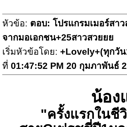
หัวข้อ:
ตอบ: โปรแกรมเมอร์สาวส
จากมอเอกชน+25สาวสวยยย
เริ่มหัวข้อโดย:
+Lovely+(ทุกวั
ที่
01:47:52 PM 20 กุมภาพันธ์ 
น้อง
"ครั้งแรกในชีวิ