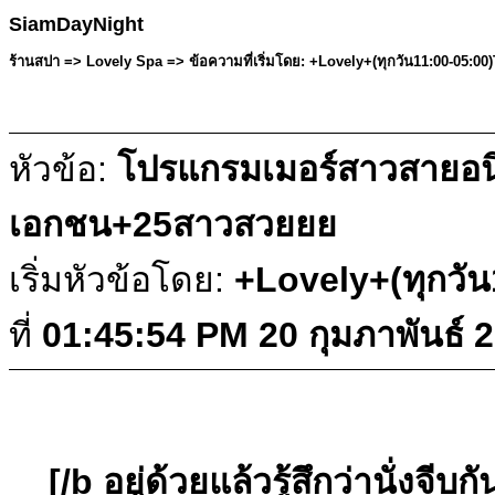
SiamDayNight
ร้านสปา => Lovely Spa => ข้อความที่เริ่มโดย: +Lovely+(ทุกวัน11:00-05:00
หัวข้อ:
โปรแกรมเมอร์สาวสายอนิ
เอกชน+25สาวสวยยย
เริ่มหัวข้อโดย:
+Lovely+(ทุกวั
ที่
01:45:54 PM 20 กุมภาพันธ์ 
[/b อยู่ด้วยแล้วรู้สึกว่านั่ง