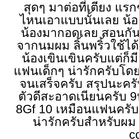
สุดๆ มาต่อที่เตียง แ
ไหนเอาแบบนั้นเลย น้อ
น้องมากอดเลย สอนกันห
จากนมผม ลิ้นพริ้วใช้ไ
น้องเขินเขินครับแต่ก็ม
แฟนเด็กๆ น่ารักครับโดย
จนเสร็จครับ สรุปนะครับ
ตัวดีสะอาดเนียนครับ
8Gf 10 เหมือนแฟนครับ
น่ารักครับสำหรับผ
c