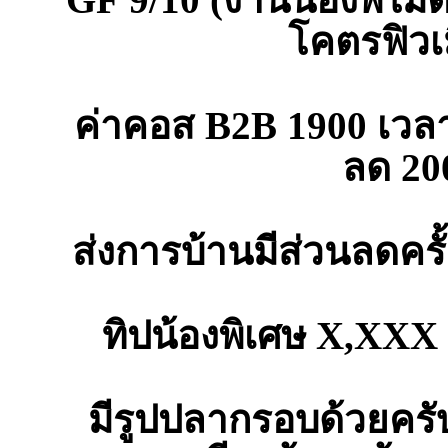
โคตรฟิวเ
ค่าคอส B2B 1900 เวลา 
ลด 20
ส่งการบ้านมีส่วนลดครั
ทิปน้องพิเศษ X,XXX 
มีรูปปลากรอบด้วยครับ