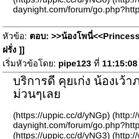
daynight.com/forum/go.php?http
หัวข้อ:
ตอบ: >>น้องโพนี่<<Princess
ฝรั่ง ]]
เริ่มหัวข้อโดย:
pipe123
ที่
11:15:08
บริการดี คุยเก่ง น้องเว้
ม่วนๆเลย
(https://uppic.cc/d/yNGp) (http:
daynight.com/forum/go.php?http
(https://uppic.cc/d/yNG3) (http: