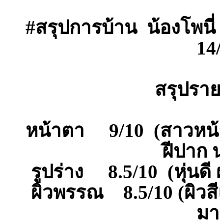
#สรุปการบ้าน น้องโพนี่ 
14
สรุปราย
หน้าตา 9/10 (สาวหน้า
ฝีปาก น
รูปร่าง 8.5/10 (หุ่นด
ผิวพรรณ 8.5/10 (ผิวส
มา