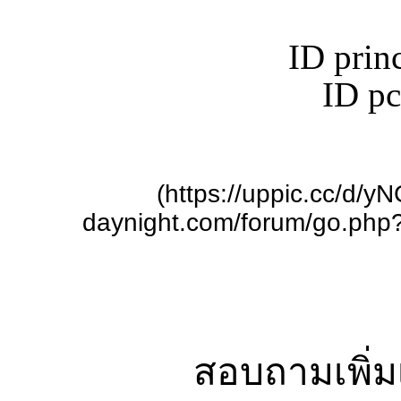
ID prin
ID p
(https://uppic.cc/d/yN
daynight.com/forum/go.php?
สอบถามเพิ่ม