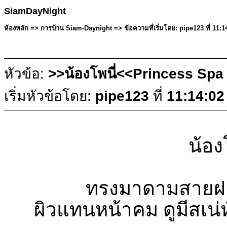
SiamDayNight
ห้องหลัก => การบ้าน Siam-Daynight => ข้อความที่เริ่มโดย: pipe123 ที่ 11:
หัวข้อ:
>>น้องโพนี่<<Princess Spa ก
เริ่มหัวข้อโดย:
pipe123
ที่
11:14:02
น้อง
ทรงมาดามสายฝอ.
ผิวแทนหน้าคม ดูมีสเน่