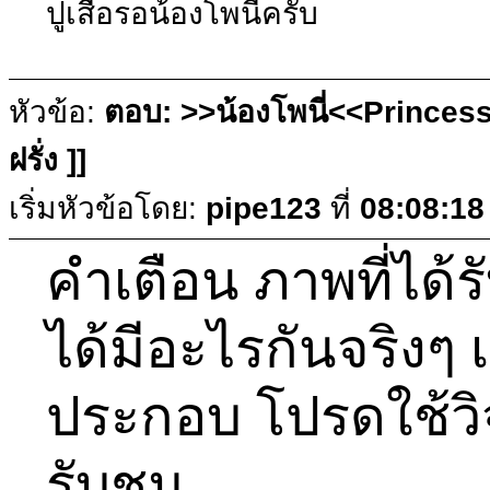
ปูเสื่อรอน้องโพนี่ครับ
หัวข้อ:
ตอบ: >>น้องโพนี่<<Princess
ฝรั่ง ]]
เริ่มหัวข้อโดย:
pipe123
ที่
08:08:18
คำเตือน ภาพที่ได้ร
ได้มีอะไรกันจริงๆ
ประกอบ โปรดใช้
รับชม