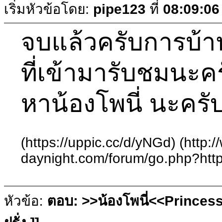
เริ่มหัวข้อโดย:
pipe123
ที่
08:09:06
จบแล้วครับการบ้า
ที่เข้ามารับชมนะค
หาน้องโพนี่ นะครับ
(https://uppic.cc/d/yNGd) (http:
daynight.com/forum/go.php?http
หัวข้อ:
ตอบ: >>น้องโพนี่<<Princess