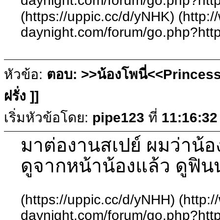
daynight.com/forum/go.php?http
(https://uppic.cc/d/yNHK) (http:
daynight.com/forum/go.php?http
หัวข้อ:
ตอบ: >>น้องโพนี่<<Princess
ฝรั่ง ]]
เริ่มหัวข้อโดย:
pipe123
ที่
11:16:32
มาต่องานสเปย์ ผมว่าน้
ดูจากหน้าน้องแล้ว ดูฟิ
(https://uppic.cc/d/yNHH) (http:
daynight.com/forum/go.php?http