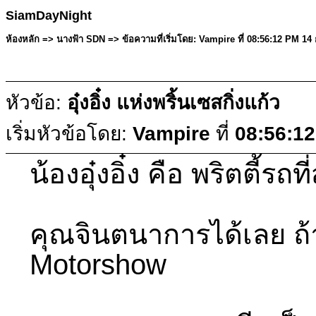
SiamDayNight
ห้องหลัก => นางฟ้า SDN => ข้อความที่เริ่มโดย: Vampire ที่ 08:56:12 PM 
หัวข้อ:
อุ๋งอิ๋ง แห่งพริ้นเซสกิ่งแก้ว
เริ่มหัวข้อโดย:
Vampire
ที่
08:56:1
น้องอุ๋งอิ๋ง คือ พริตตี้รถ
คุณจินตนาการได้เลย ถ
Motorshow