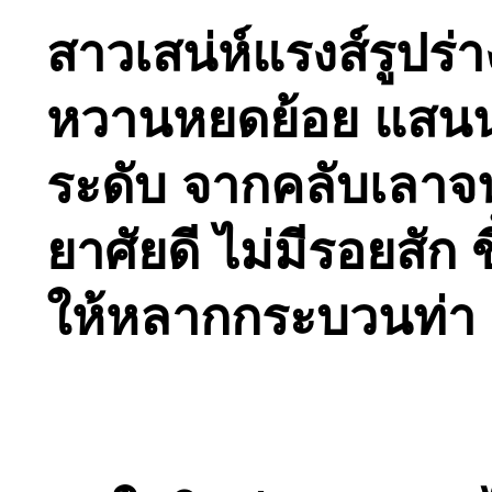
สาวเสน่ห์แรงส์รูปร
หวานหยดย้อย แสนน่
ระดับ จากคลับเลาจน์
ยาศัยดี ไม่มีรอยสัก
ให้หลากกระบวนท่า