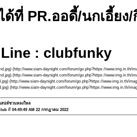
ี่ PR.ออดี้/นกเอี้ยง/ก
Line : clubfunky
d.jpg) (http://www.siam-daynight.com/forum/go.php?https://www.img.in.th/
d.jpg) (http://www.siam-daynight.com/forum/go.php?https://www.img.in.th/
.jpg) (http://www.siam-daynight.com/forum/go.php?https://www.img.in.th/im
.jpg) (http://www.siam-daynight.com/forum/go.php?https://www.img.in.th/i
มีเสน่ห์ชวนหลงใหล
club
ที่
04:49:49 AM 22 กรกฎาคม 2022