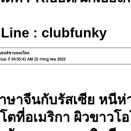
Line : clubfunky
มีเสน่ห์ชวนหลงใหล
club
ที่
04:55:41 AM 22 กรกฎาคม 2022
ษาจีนกับรัสเซีย หนีห่า
ียโตที่อเมริกา ผิวขาวโ