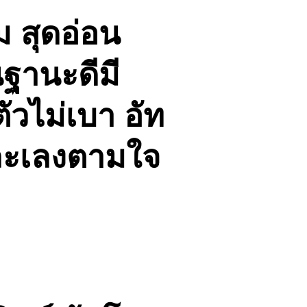
ม สุดอ่อน
ฐานะดีมี
ัวไม่เบา อัท
อมละเลงตามใจ