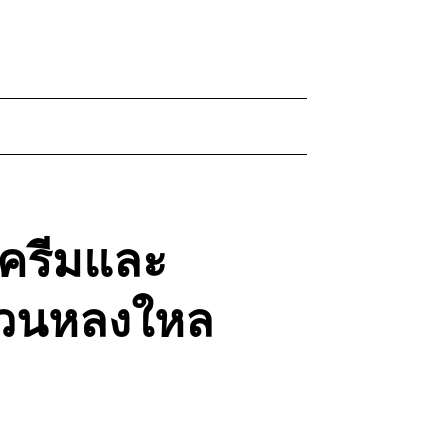
์ครีมและ
์ชวนหลงใหล