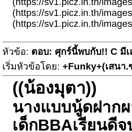
(https://sv1.picz.in.th/ima
(https://sv1.picz.in.th/ima
(https://sv1.picz.in.th/ima
หัวข้อ:
ตอบ: ศุกร์นี้พบกับ!! C ม
เริ่มหัวข้อโดย:
+Funky+(เสนา.ซ
((น้องมุตา))
นางแบบนู้ดฝากผลง
เด็กBBAเรียนดีจ