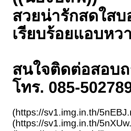
สวยน่ารักสดใสบอบ
เรียบร้อยแอบหวาน
สนใจติดต่อสอบถามไ
โทร. 085-502789
(https://sv1.img.in.th/5nEB
(https://sv1.img.in.th/5nXU