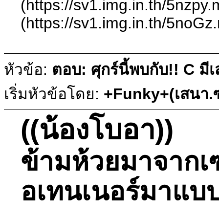
(https://sv1.img.in.th/5nzp
(https://sv1.img.in.th/5noG
หัวข้อ:
ตอบ: ศุกร์นี้พบกับ!! C ม
เริ่มหัวข้อโดย:
+Funky+(เสนา.ซ
((น้องโบอา))
ข้ามห้วยมาจากเซ
อเทนเนอร์มาแบบค