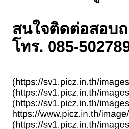
สนใจติดต่อสอบถามไ
โทร. 085-502789
(https://sv1.picz.in.th/ima
(https://sv1.picz.in.th/ima
(https://sv1.picz.in.th/ima
https://www.picz.in.t
(https://sv1.picz.in.th/ima