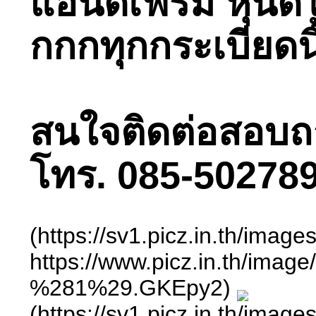
แอนด์เฟิร์ม หุ่น
กกกทุกกระเบียดนิ
สนใจติดต่อสอบถามไ
โทร. 085-502789
(https://sv1.picz.in.th/ima
https://www.picz.in.
%281%29.GKEpy2)
(https://sv1.picz.in.th/ima