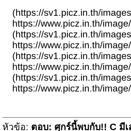
(https://sv1.picz.in.th/ima
https://www.picz.in.t
(https://sv1.picz.in.th/ima
https://www.picz.in.t
(https://sv1.picz.in.th/ima
https://www.picz.in.t
(https://sv1.picz.in.th/ima
https://www.picz.in.t
หัวข้อ:
ตอบ: ศุกร์นี้พบกับ!! C ม