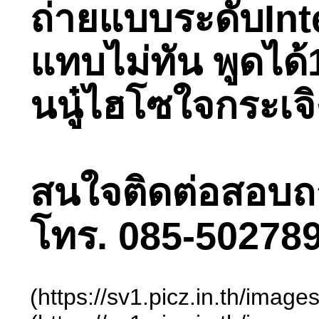
ถ่ายแบบระดับInter
แทบไม่ทัน พูดได้
นนู๋ไฮโซใจกระเจิง
สนใจติดต่อสอบถามไ
โทร. 085-502789
(https://sv1.picz.in.th/ima