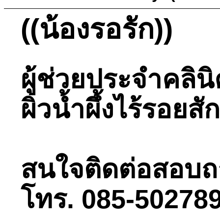
((น้องรอรัก))
ผู้ช่วยประจำคลิน
ผิวน้ำผึ้งไร้รอย
สนใจติดต่อสอบถามไ
โทร. 085-502789