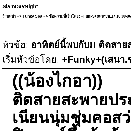
SiamDayNight
ร้านสปา => Funky Spa => ข้อความที่เริ่มโดย: +Funky+(เสนา.ซ.17)10:00-0
หัวข้อ:
อาทิตย์นี้พบกับ!! ติดส
เริ่มหัวข้อโดย:
+Funky+(เสนา.ซ
((น้องไกอา))
ติดสายสะพายประ
เนียนนุ่มชุ่มคอ