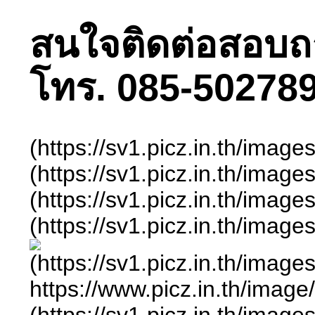
สนใจติดต่อสอบถามไ
โทร. 085-502789
(https://sv1.picz.in.th/ima
(https://sv1.picz.in.th/ima
(https://sv1.picz.in.th/ima
(https://sv1.picz.in.th/im
(https://sv1.picz.in.th/ima
https://www.picz.in.t
(https://sv1.picz.in.th/ima