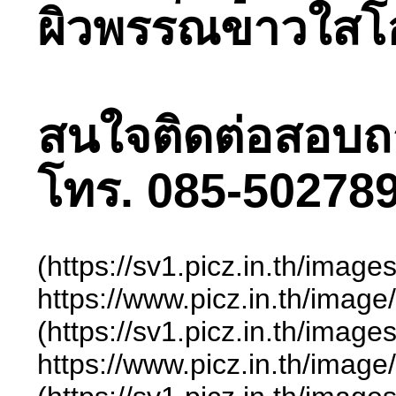
ผิวพรรณขาวใสโอโ
สนใจติดต่อสอบถามไ
โทร. 085-502789
(https://sv1.picz.in.th/ima
https://www.picz.in.t
(https://sv1.picz.in.th/ima
https://www.picz.in.t