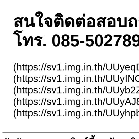
สนใจติดต่อสอบถามไ
โทร. 085-502789
(https://sv1.img.in.th/UUy
(https://sv1.img.in.th/UUyI
(https://sv1.img.in.th/UUyb
(https://sv1.img.in.th/UUyA
(https://sv1.img.in.th/UUyh