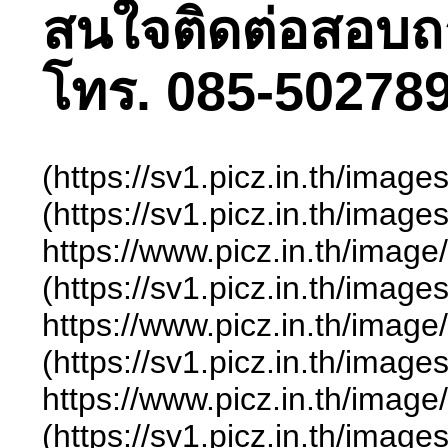
สนใจติดต่อสอบถามไ
โทร. 085-502789
(https://sv1.picz.in.th/im
(https://sv1.picz.in.th/ima
https://www.picz.in.t
(https://sv1.picz.in.th/ima
https://www.picz.in.t
(https://sv1.picz.in.th/ima
https://www.picz.in.t
(https://sv1.picz.in.th/ima