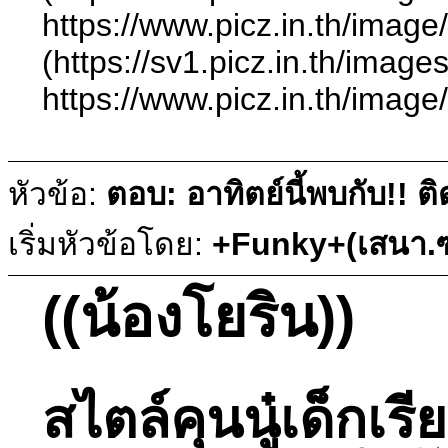
https://www.picz.in.th
(https://sv1.picz.in.th/ima
https://www.picz.in.t
หัวข้อ:
ตอบ: อาทิตย์นี้พบกับ!!
เริ่มหัวข้อโดย:
+Funky+(เสนา.ซ
((น้องโยริน))
สไตล์คุนนู๋เด็กเร