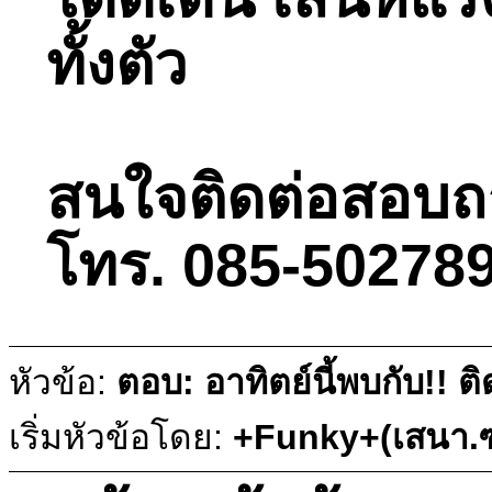
ทั้งตัว
สนใจติดต่อสอบถามไ
โทร. 085-502789
หัวข้อ:
ตอบ: อาทิตย์นี้พบกับ!!
เริ่มหัวข้อโดย:
+Funky+(เสนา.ซ