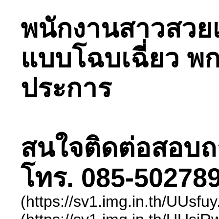
พนักงานสาวสวยแ
แบบโฉบเฉี่ยว พก
ประการ
สนใจติดต่อสอบถามไ
โทร. 085-502789
(https://sv1.img.in.th/UUsf