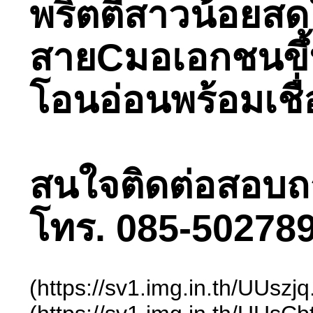
พริตตี้สาวน้อยสด
สายCมอเอกชนขึ้น
โอนอ่อนพร้อมเชื่
สนใจติดต่อสอบถามไ
โทร. 085-502789
(https://sv1.img.in.th/UUsz