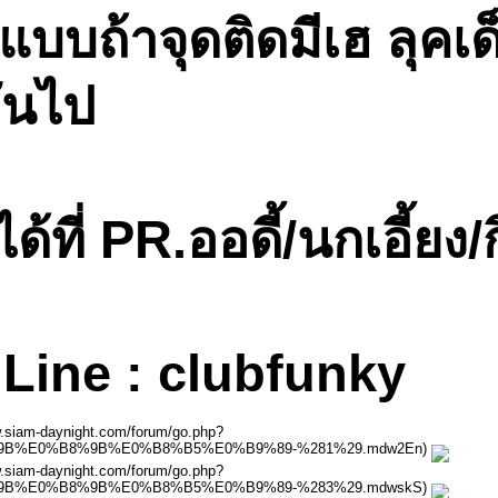
บบถ้าจุดติดมีเฮ ลุคเด็
กันไป
ี่ PR.ออดี้/นกเอี้ยง/ก
Line : clubfunky
ww.siam-daynight.com/forum/go.php?
%B8%9B%E0%B8%9B%E0%B8%B5%E0%B9%89-%281%29.mdw2En)
ww.siam-daynight.com/forum/go.php?
%B8%9B%E0%B8%9B%E0%B8%B5%E0%B9%89-%283%29.mdwskS)