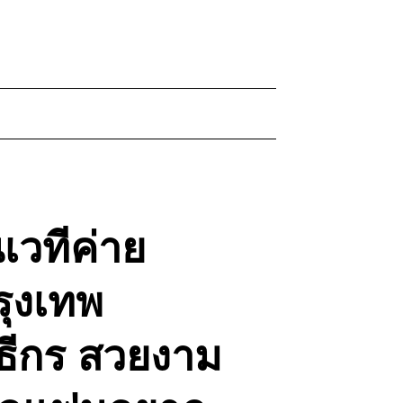
เวทีค่าย
ุงเทพ
ิธีกร สวยงาม