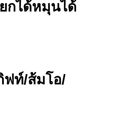
กได้หมุนได้
ิฟท์/ส้มโอ/