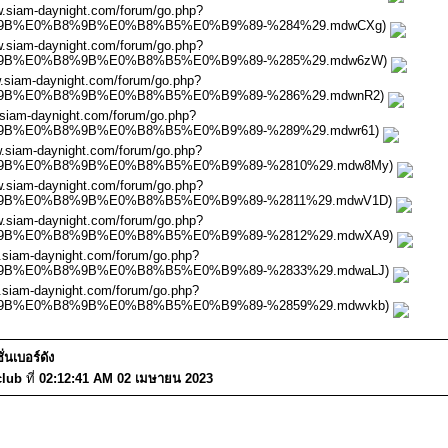
ww.siam-daynight.com/forum/go.php?
%B8%9B%E0%B8%9B%E0%B8%B5%E0%B9%89-%284%29.mdwCXg)
ww.siam-daynight.com/forum/go.php?
%B8%9B%E0%B8%9B%E0%B8%B5%E0%B9%89-%285%29.mdw6zW)
ww.siam-daynight.com/forum/go.php?
%B8%9B%E0%B8%9B%E0%B8%B5%E0%B9%89-%286%29.mdwnR2)
w.siam-daynight.com/forum/go.php?
%B8%9B%E0%B8%9B%E0%B8%B5%E0%B9%89-%289%29.mdwr61)
ww.siam-daynight.com/forum/go.php?
%B8%9B%E0%B8%9B%E0%B8%B5%E0%B9%89-%2810%29.mdw8My)
ww.siam-daynight.com/forum/go.php?
%B8%9B%E0%B8%9B%E0%B8%B5%E0%B9%89-%2811%29.mdwV1D)
ww.siam-daynight.com/forum/go.php?
%B8%9B%E0%B8%9B%E0%B8%B5%E0%B9%89-%2812%29.mdwXA9)
w.siam-daynight.com/forum/go.php?
%B8%9B%E0%B8%9B%E0%B8%B5%E0%B9%89-%2833%29.mdwaLJ)
w.siam-daynight.com/forum/go.php?
%B8%9B%E0%B8%9B%E0%B8%B5%E0%B9%89-%2859%29.mdwvkb)
นเบอร์ดัง
club
ที่
02:12:41 AM 02 เมษายน 2023