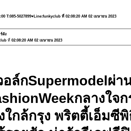
6:00 T:085-5027899♥Line:funkyclub ที่ 02:08:20 AM 02 เมษายน 2023
์ดัง
club
ที่
02:08:20 AM 02 เมษายน 2023
วอล์กSupermodelผ่าน
FashionWeekกลางใจกร
ล้กรุง พริตตี้เอ็มซีพ