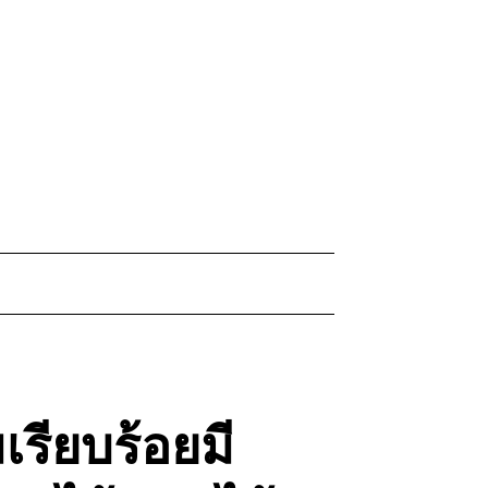
รียบร้อยมี