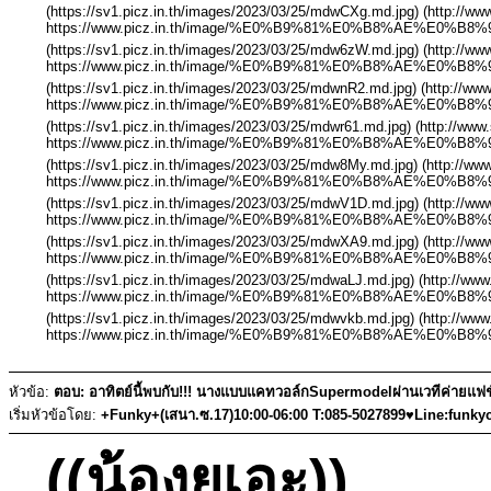
(https://sv1.picz.in.th/images/2023/03/25/mdwCXg.md.jpg) (http://w
https://www.picz.in.th/image/%E0%B9%81%E0%B8%AE%E0
(https://sv1.picz.in.th/images/2023/03/25/mdw6zW.md.jpg) (http://w
https://www.picz.in.th/image/%E0%B9%81%E0%B8%AE%E0
(https://sv1.picz.in.th/images/2023/03/25/mdwnR2.md.jpg) (http://w
https://www.picz.in.th/image/%E0%B9%81%E0%B8%AE%E0
(https://sv1.picz.in.th/images/2023/03/25/mdwr61.md.jpg) (http://ww
https://www.picz.in.th/image/%E0%B9%81%E0%B8%AE%E0
(https://sv1.picz.in.th/images/2023/03/25/mdw8My.md.jpg) (http://w
https://www.picz.in.th/image/%E0%B9%81%E0%B8%AE%E0
(https://sv1.picz.in.th/images/2023/03/25/mdwV1D.md.jpg) (http://w
https://www.picz.in.th/image/%E0%B9%81%E0%B8%AE%E0
(https://sv1.picz.in.th/images/2023/03/25/mdwXA9.md.jpg) (http://w
https://www.picz.in.th/image/%E0%B9%81%E0%B8%AE%E0
(https://sv1.picz.in.th/images/2023/03/25/mdwaLJ.md.jpg) (http://ww
https://www.picz.in.th/image/%E0%B9%81%E0%B8%AE%E0
(https://sv1.picz.in.th/images/2023/03/25/mdwvkb.md.jpg) (http://ww
https://www.picz.in.th/image/%E0%B9%81%E0%B8%AE%E0
หัวข้อ:
ตอบ: อาทิตย์นี้พบกับ!!! นางแบบแคทวอล์กSupermodelผ่านเวทีค่ายแฟชั่
เริ่มหัวข้อโดย:
+Funky+(เสนา.ซ.17)10:00-06:00 T:085-5027899♥Line:funky
((น้องยูเอะ))