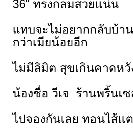
36" ทรงกลมสวยแน่น
แทบจะไม่อยากกลับบ้านเล
กว่าเมียน้อยอีก
ไม่มีลิมิต สุขเกินคาดห
น้องชื่อ วีเจ ร้านพริ้นเ
ไปจองกันเลย ทอนไส้แ