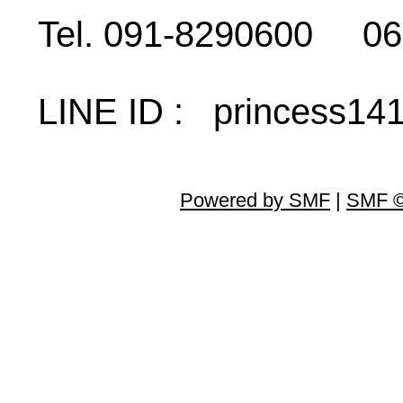
Tel. 091-8290600 06
LINE ID : princess14
Powered by SMF
|
SMF ©