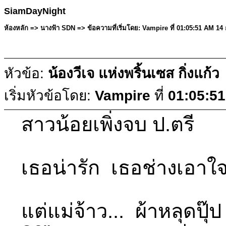
SiamDayNight
ห้องหลัก => นางฟ้า SDN => ข้อความที่เริ่มโดย: Vampire ที่ 01:05:51 AM 
หัวข้อ:
น้องวีเจ แห่งพริ้นเซส กิ่งแก้ว
เริ่มหัวข้อโดย:
Vampire
ที่
01:05:5
สาวน้อยเพิ่งจบ ป.ตรี
เธอน่ารัก เธอช่างเอาใ
แต่แม่จ้าว... ผ้าหลุดปุ๊