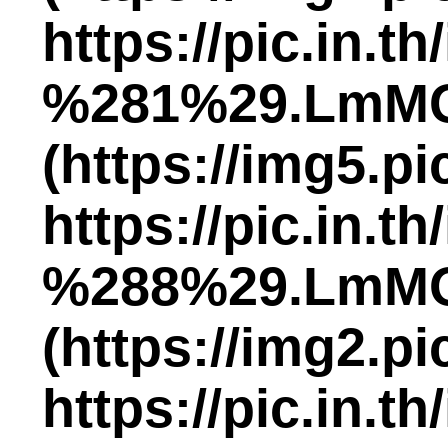
https://pic
%281%29.LmM
(https://img5.p
https://pic
%288%29.LmM
(https://img2.p
https://pic