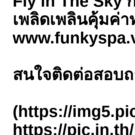
Fly in The Sky ก
เพลิดเพลินคุ้มค
www.funkyspa.
สนใจติดต่อสอบถามไ
(https://img5.p
https://pic.