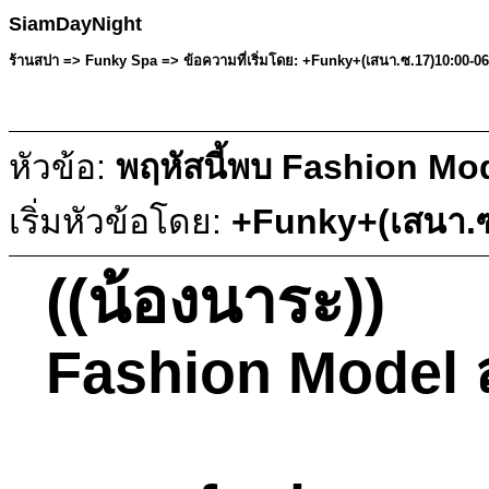
SiamDayNight
ร้านสปา => Funky Spa => ข้อความที่เริ่มโดย: +Funky+(เสนา.ซ.17)10:00-0
หัวข้อ:
พฤหัสนี้พบ Fashion Mod
เริ่มหัวข้อโดย:
+Funky+(เสนา.ซ
((น้องนาระ))
Fashion Model ส