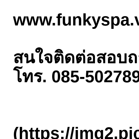
www.funkyspa.
สนใจติดต่อสอบถามไ
โทร. 085-502789
(https://img2.p