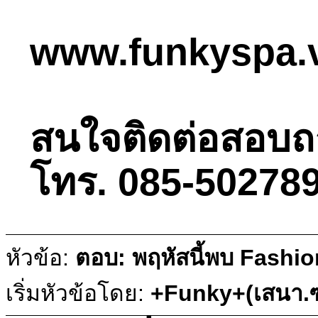
www.funkyspa.
สนใจติดต่อสอบถามไ
โทร. 085-502789
หัวข้อ:
ตอบ: พฤหัสนี้พบ Fashio
เริ่มหัวข้อโดย:
+Funky+(เสนา.ซ