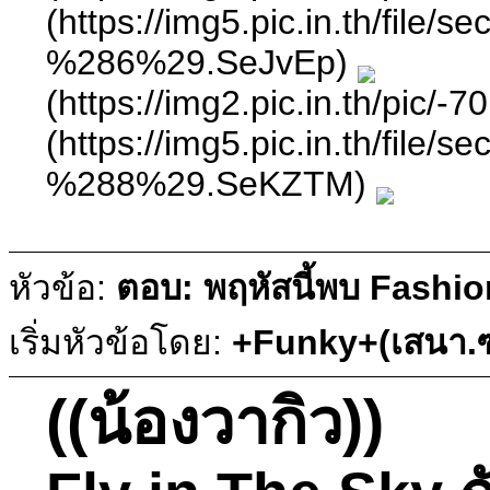
(https://img5.pic.in.th/
%286%29.SeJvEp)
(https://img2.pic.in.th
(https://img5.pic.in.th/
%288%29.SeKZTM)
หัวข้อ:
ตอบ: พฤหัสนี้พบ Fashio
เริ่มหัวข้อโดย:
+Funky+(เสนา.ซ
((น้องวากิว))