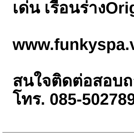
เด่น เรือนร่างOri
www.funkyspa.
สนใจติดต่อสอบถามไ
โทร. 085-502789