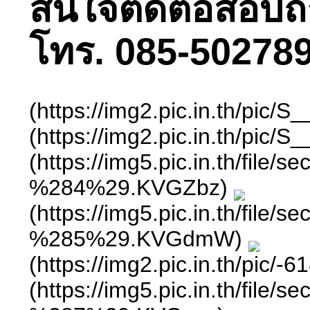
สนใจติดต่อสอบถามไ
โทร. 085-502789
(https://img2.pic.in.th/pic
(https://img2.pic.in.th/pic
(https://img5.pic.in.th/
%284%29.KVGZbz)
(https://img5.pic.in.th/
%285%29.KVGdmW)
(https://img2.pic.in.th
(https://img5.pic.in.th/