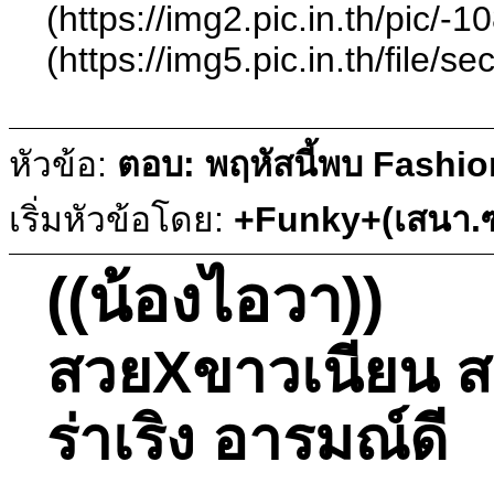
(https://img2.pic.in.th/
(https://img5.pic.in.th/
หัวข้อ:
ตอบ: พฤหัสนี้พบ Fashio
เริ่มหัวข้อโดย:
+Funky+(เสนา.ซ
((น้องไอวา))
สวยXขาวเนียน สาย
ร่าเริง อารมณ์ดี