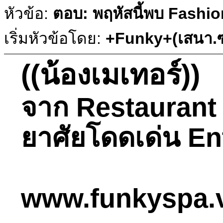
หัวข้อ:
ตอบ: พฤหัสนี้พบ Fashio
เริ่มหัวข้อโดย:
+Funky+(เสนา.ซ
((น้องเมเทอร์))
จาก Restaurant 
ยาศัยโดดเด่น Ent
www.funkyspa.