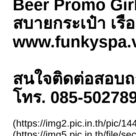
Beer Promo Girl
สบายกระเป๋า เรื
www.funkyspa.
สนใจติดต่อสอบถามไ
โทร. 085-502789
(https://img2.pic.in.th/pic
(https://img5.pic.in.th/fil