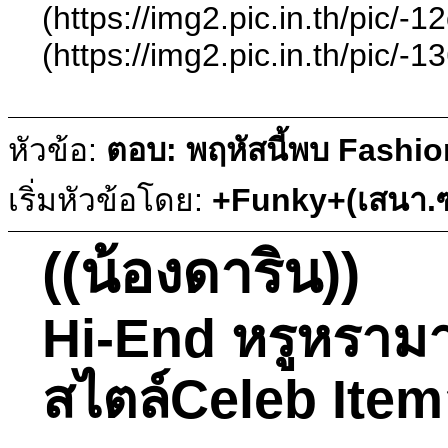
(https://img2.pic.in.th/
(https://img2.pic.in.th/
หัวข้อ:
ตอบ: พฤหัสนี้พบ Fashio
เริ่มหัวข้อโดย:
+Funky+(เสนา.ซ
((น้องดาริน))
Hi-End หรูหรามา
สไตล์Celeb Item