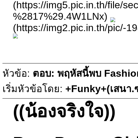
(https://img5.pic.in.th/
%2817%29.4W1LNx)
(https://img2.pic.in.th
หัวข้อ:
ตอบ: พฤหัสนี้พบ Fashio
เริ่มหัวข้อโดย:
+Funky+(เสนา.ซ
((น้องจริงใจ))