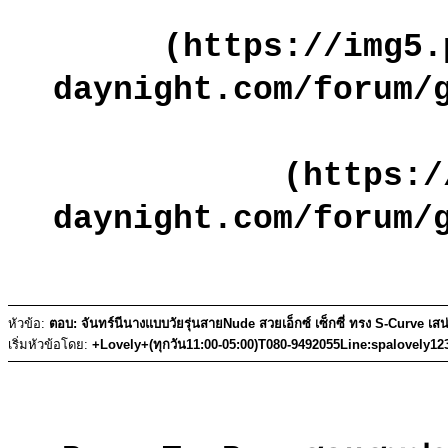
(https://img5.
daynight.com/forum/
(https:/
daynight.com/forum/
หัวข้อ:
ตอบ: จันทร์นีนางแบบวัยรุ่นสายNude สวยเอ็กซ์ เซ็กซี่ ทรง S-Curve เสน
เริ่มหัวข้อโดย:
+Lovely+(ทุกวัน11:00-05:00)T080-9492055Line:spalovely12