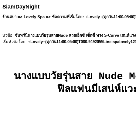
SiamDayNight
ร้านสปา => Lovely Spa => ข้อความที่เริ่มโดย: +Lovely+(ทุกวัน11:00-05:00
หัวข้อ:
จันทร์นีนางแบบวัยรุ่นสายNude สวยเอ็กซ์ เซ็กซี่ ทรง S-Curve เสน่ห์แร
เริ่มหัวข้อโดย:
+Lovely+(ทุกวัน11:00-05:00)T080-9492055Line:spalovely12
นางแบบวัยรุ่นสาย Nude Mod
ฟิลแฟนมีเสน่ห์แว