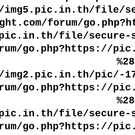
/img5.pic.in.th/file/s
ght.com/forum/go.php?h
pic.in.th/file/secure-
rum/go.php?https://pic
%2
/img2.pic.in.th/pic/-1
rum/go.php?https://pic
%2
pic.in.th/file/secure-
rum/go.php?https://pic