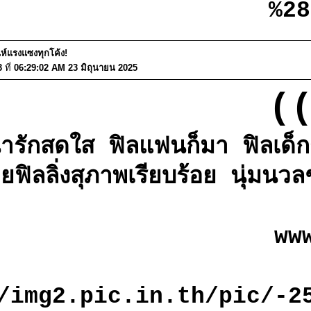
%2
่ห์แรงแซงทุกโค้ง!
3
ที่
06:29:02 AM 23 มิถุนายน 2025
((
น่ารักสดใส ฟิลแฟนก็มา ฟิลเด็ก
ิลลิ่งสุภาพเรียบร้อย นุ่มนวล
ww
/img2.pic.in.th/pic/-2