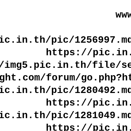
ww
ic.in.th/pic/1256997.m
https://pic.in
/img5.pic.in.th/file/s
ght.com/forum/go.php?h
ic.in.th/pic/1280492.m
https://pic.in
ic.in.th/pic/1281049.m
https://pic.in