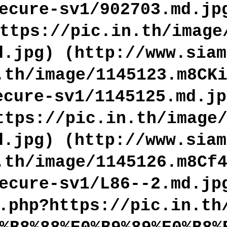
ecure-sv1/902703.md.jp
https://pic.in.th/imag
d.jpg) (http://www.siam
.th/image/1145123.m8CK
ecure-sv1/1145125.md.jp
ttps://pic.in.th/image
d.jpg) (http://www.siam
.th/image/1145126.m8Cf
ecure-sv1/L86--2.md.jp
.php?https://pic.in.th