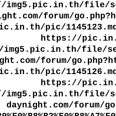
//img5.pic.in.th/file/s
ight.com/forum/go.php?
ic.in.th/pic/1145123.m
https://pic.in
/img5.pic.in.th/file/s
ght.com/forum/go.php?h
ic.in.th/pic/1145126.m
https://pic.in
//img5.pic.in.th/file/s
daynight.com/forum/go