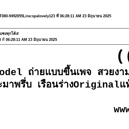
)T080-9492055Line:spalovely123 ที่ 06:28:11 AM 23 มิถุนายน 2025
งแซงทุกโค้ง!
3
ที่
06:28:11 AM 23 มิถุนายน 2025
(
el ถ่ายแบบขึ้นเพจ สวยงามเซ็ก
ะมาพรึ่บ เรือนร่างOriginalแท
ww