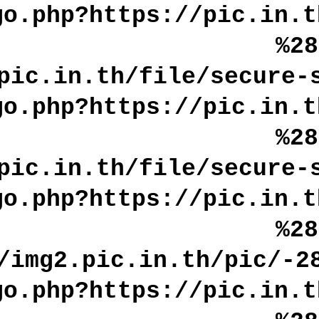
go.php?https://pic.in.t
%2
pic.in.th/file/secure-
go.php?https://pic.in.t
%2
pic.in.th/file/secure-
go.php?https://pic.in.t
%2
/img2.pic.in.th/pic/-2
go.php?https://pic.in.t