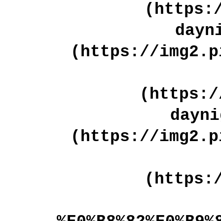
(https:
dayn
(https://img2.p
(https:/
dayni
(https://img2.p
(https: