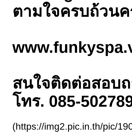
ตามใจครบถ้วนครบค
www.funkyspa.
สนใจติดต่อสอบถามไ
โทร. 085-502789
(https://img2.pic.in.th/pic