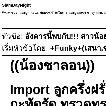
SiamDayNight
ร้านสปา => Funky Spa => ข้อความที่เริ่มโดย: +Funky+(เสนา.ซ.17)10:00-0
หัวข้อ:
อังคารนี้พบกับ!!! สาวน
เริ่มหัวข้อโดย:
+Funky+(เสนา.ซ
((น้องชาลอน))
Import ลูกครึ่งฝ
กะทัดรัด ทรวดทร