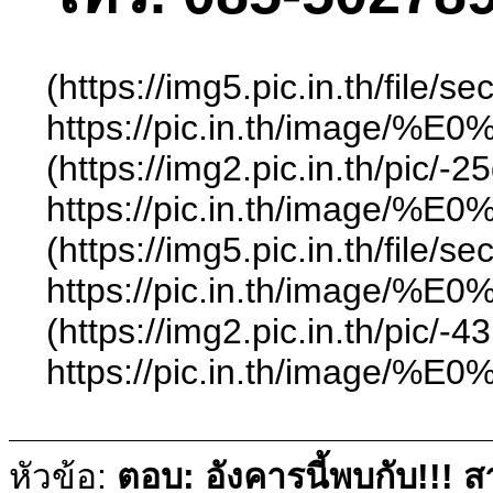
(https://img5.pic.in.th/fil
https://pic.in.th/im
(https://img2.pic.in.th/pic
https://pic.in.th/im
(https://img5.pic.in.th/fil
https://pic.in.th/im
(https://img2.pic.in.th/pic
https://pic.in.th/im
หัวข้อ:
ตอบ: อังคารนี้พบกับ!!!