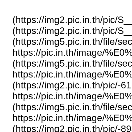
(https://img2.pic.in.th/pic
(https://img2.pic.in.th/pic
(https://img5.pic.in.th/fil
https://pic.in.th/im
(https://img5.pic.in.th/fil
https://pic.in.th/im
(https://img2.pic.in.th/pic
https://pic.in.th/im
(https://img5.pic.in.th/fil
https://pic.in.th/ima
(https://img2.pic.in.th/pic