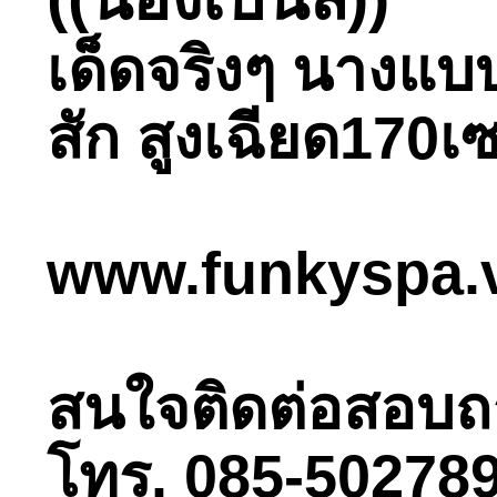
เด็ดจริงๆ นางแบบ
สัก สูงเฉียด170เ
www.funkyspa.
สนใจติดต่อสอบถามไ
โทร. 085-502789