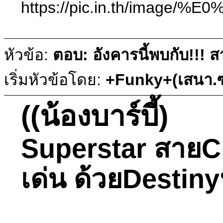
https://pic.in.th/ima
หัวข้อ:
ตอบ: อังคารนี้พบกับ!!!
เริ่มหัวข้อโดย:
+Funky+(เสนา.ซ
((น้องบาร์บี้)
Superstar สายC 
เด่น ด้วยDestiny