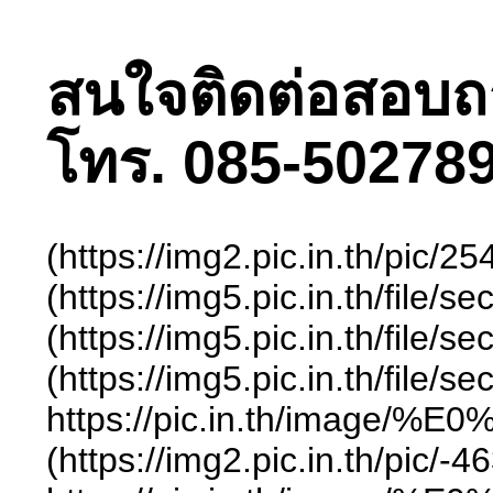
สนใจติดต่อสอบถามไ
โทร. 085-502789
(https://img2.pic.in.th/pic
(https://img5.pic.in.th/fil
(https://img5.pic.in.th/fil
(https://img5.pic.in.th/fil
https://pic.in.th/im
(https://img2.pic.in.th/pic