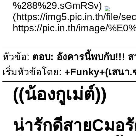
%288%29.sGmRSv)
(https://img5.pic.in.th/fil
https://pic.in.th/ima
หัวข้อ:
ตอบ: อังคารนี้พบกับ!!!
เริ่มหัวข้อโดย:
+Funky+(เสนา.ซ
((น้องกูเม่ต์))
น่ารักดีสายCมอร