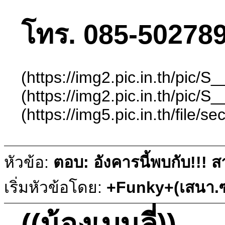
โทร. 085-502789
(https://img2.pic.in.th/pic
(https://img2.pic.in.th/pi
(https://img5.pic.in.th/fil
หัวข้อ:
ตอบ: อังคารนี้พบกับ!!!
เริ่มหัวข้อโดย:
+Funky+(เสนา.ซ
((น้องเบนลี่))