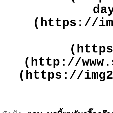
da
(https://i
(http
(http://www.
(https://img