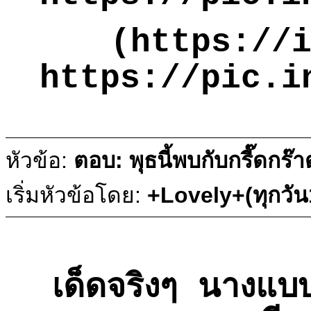
(https://
https://pic.i
หัวข้อ:
ตอบ: พุธนี้พบกับกรี๊ดกร๊
เริ่มหัวข้อโดย:
+Lovely+(ทุกวั
เด็ดจริงๆ นางแบบ