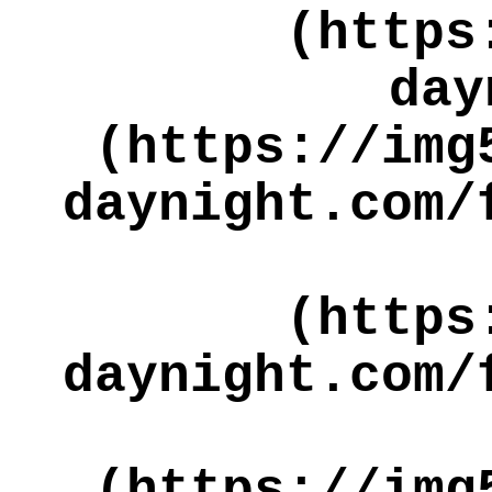
(https
day
(https://img
daynight.com/
(https
daynight.com/
(https://img