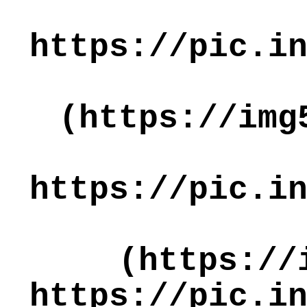
https://pic.i
(https://img
https://pic.i
(https://
https://pic.i