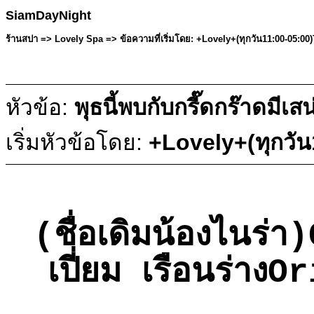
SiamDayNight
ร้านสปา => Lovely Spa => ข้อความที่เริ่มโดย: +Lovely+(ทุกวัน11:00-05:00
หัวข้อ:
พุธนี้พบกับกรี๊ดกร๊าดมีเ
เริ่มหัวข้อโดย:
+Lovely+(ทุกวั
(ชื่อเดิมน้องไนร
เปี่ยม เรือนร่าง