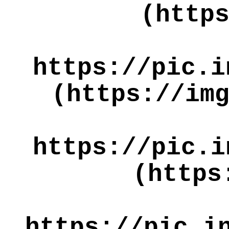
(http
https://pic.i
(https://im
https://pic.i
(https
https://pic.i