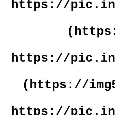
https://pic.i
(https
https://pic.i
(https://img
https://pic.i