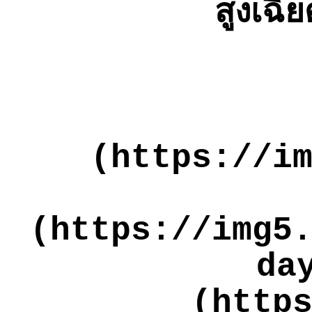
สูงเฉี
(https://i
(https://img5
da
(http