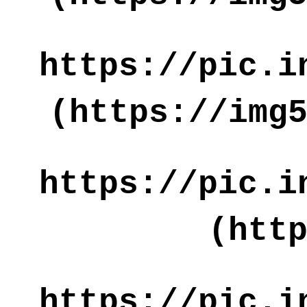
https://pic.i
(https://img
https://pic.i
(htt
https://pic.i