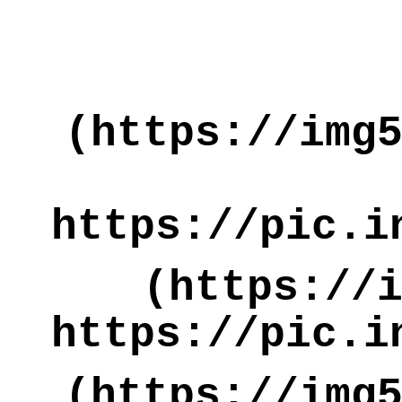
(https://img
https://pic.i
(https://
https://pic.i
(https://img