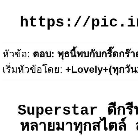
https://pic.i
หัวข้อ:
ตอบ: พุธนี้พบกับกรี๊ดกร๊
เริ่มหัวข้อโดย:
+Lovely+(ทุกวั
Superstar ดีกรี
หลายมาทุกสไตล์ ส