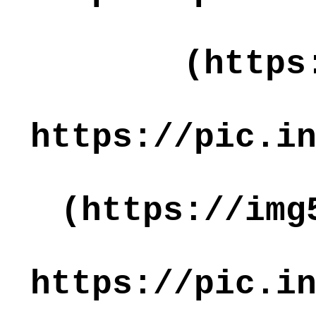
(https
https://pic.i
(https://img
https://pic.i