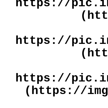
https://pic.i
(ht
https://pic.i
(ht
https://pic.i
(https://im