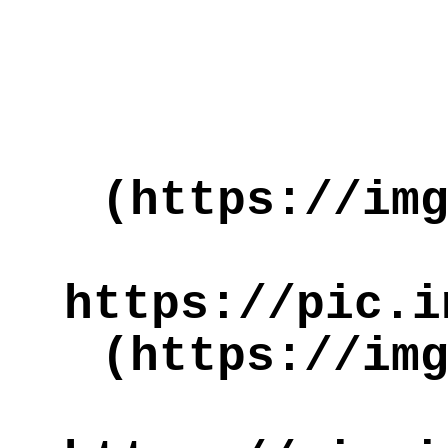
(https://im
https://pic.i
(https://im