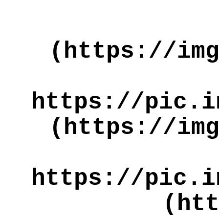
(https://im
https://pic.i
(https://im
https://pic.i
(ht