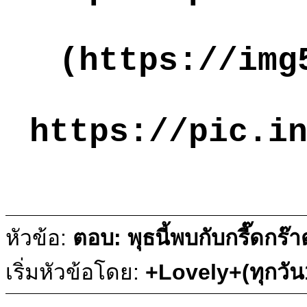
(https://img
https://pic.i
หัวข้อ:
ตอบ: พุธนี้พบกับกรี๊ดกร๊
เริ่มหัวข้อโดย:
+Lovely+(ทุกวั