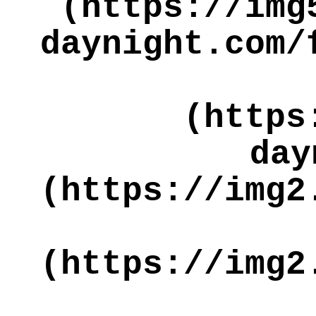
(https://img
daynight.com/
(https
day
(https://img2
(https://img2