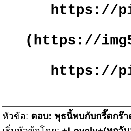
https://p
(https://img
https://p
หัวข้อ:
ตอบ: พุธนี้พบกับกรี๊ดกร๊
เริ่มหัวข้อโดย:
+Lovely+(ทุกวั