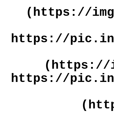
(https://im
https://pic.i
(https://
https://pic.i
(htt