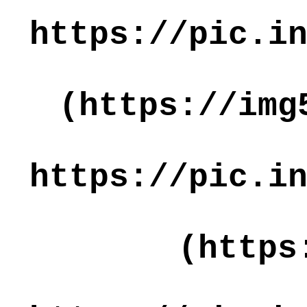
https://pic.i
(https://img
https://pic.i
(https