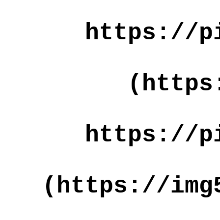
https://p
(https
https://p
(https://img