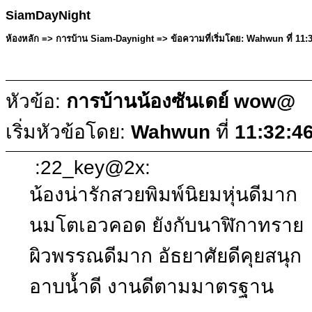
SiamDayNight
ห้องหลัก => การบ้าน Siam-Daynight => ข้อความที่เริ่มโดย: Wahwun ที่ 1
หัวข้อ:
การบ้านน้องซันเดย์ wow@
เริ่มหัวข้อโดย:
Wahwun
ที่
11:32:4
:22_key@2x:
น้องน่ารักสวยพิมพ์นิยมหุ่นดีมาก
นมโตเอวคอด ยังกับนาฬิกาทราย
ผิวพรรณดีมาก อัธยาศัยดีคุยสนุก
อาบน้ำดี งานดีตามมาตรฐาน