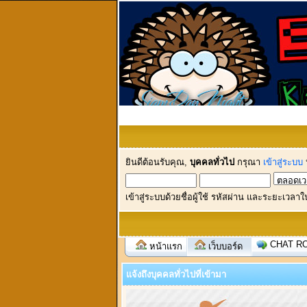
ยินดีต้อนรับคุณ,
บุคคลทั่วไป
กรุณา
เข้าสู่ระบบ
เข้าสู่ระบบด้วยชื่อผู้ใช้ รหัสผ่าน และระยะเวลาใ
CHAT R
หน้าแรก
เว็บบอร์ด
แจ้งถึงบุคคลทั่วไปที่เข้ามา