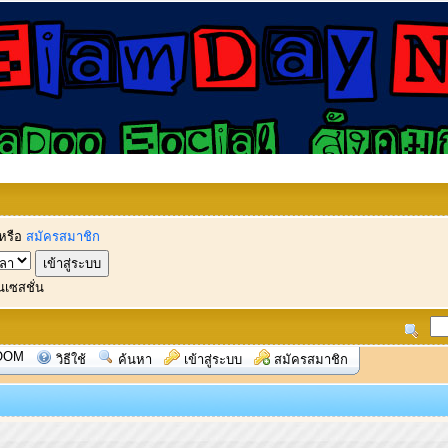
หรือ
สมัครสมาชิก
นเซสชั่น
OOM
วิธีใช้
ค้นหา
เข้าสู่ระบบ
สมัครสมาชิก